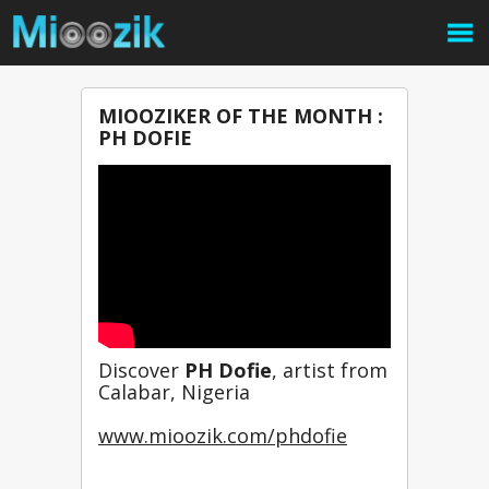
MIOOZIKER OF THE MONTH :
PH DOFIE
Discover 
PH Dofie
, artist from 
Calabar, Nigeria
www.mioozik.com/phdofie