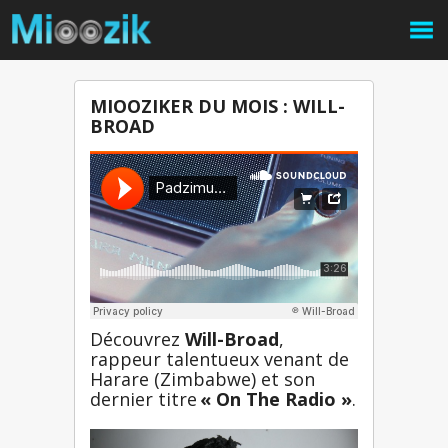
MIOOZIKER DU MOIS : WILL-
BROAD
Découvrez 
Will-Broad
, 
rappeur talentueux venant de 
Harare (Zimbabwe) et son 
dernier titre
« On The Radio »
.