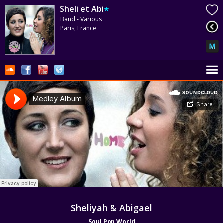
Sheli et Abi
Band - Various
Paris, France
Sheliyah & Abigael
Soul Pop World