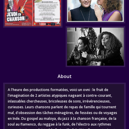
About
A l'heure des productions formatées, voici un ovni : le fruit de
l'imagination de 2 artistes atypiques nageant à contre-courant,
inlassables chercheuses, bricoleuses de sons, irrévérencieuses,
curieuses. Leurs chansons parlent de repas de famille qui tournent
mal, d'obsession des tâches ménagères, de fessées ou de voyages
en Inde. Du gospel au maloya, du jazz à la chanson française, de la
soul au flamenco, du reggae à la funk, de l'électro aux rythmes