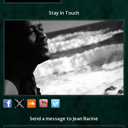
Stay In Touch
Send a message to Jean Racine
Your message has been successfully sent to Jean Racine.