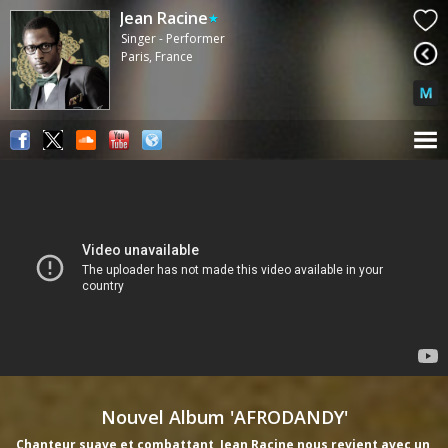
Jean Racine
Singer - Performer
Paris, France
Nouvel Album 'AFRODANDY'
Chanteur suave et combattant, Jean Racine nous revient avec un 