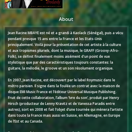
About
Jean Racine MBAYE est né et a grandi à Kaolack (Sénégal), puis a vécu
pendant presque 15 ans entre la France et les Etats-Unis
principalement. Voilà pour la présentation de cet artiste à la culture
et aux tropismes pluriels, dont la musique, le GRAFF (Groovy-Afro-
Folk), se définit finalement moins aisément d'un point de vue
stylistique que par des caractéristiques toujours constantes: la
guitare, la mélodie, le groove et un son résolument organique.
En 2007, Jean Racine, est découvert par le label Roymusic dans le
métro parisien. Il signe dans la foulée un contrat avec la maison de
disque EMI Music France et l’éditeur Universal Musique Publishing.
Fruit de cette collaboration, l’album ‘Ivre du son’, produit par Henry
Hirsch (producteur de Lenny Kravitz et de Vanessa Paradis entre
autres), sort en 2008 et fait l’objet d’une tournée qui mènera l’artiste
dans toute la France mais aussi en Suisse, en Allemagne, en Europe
de l’Est et au Canada.