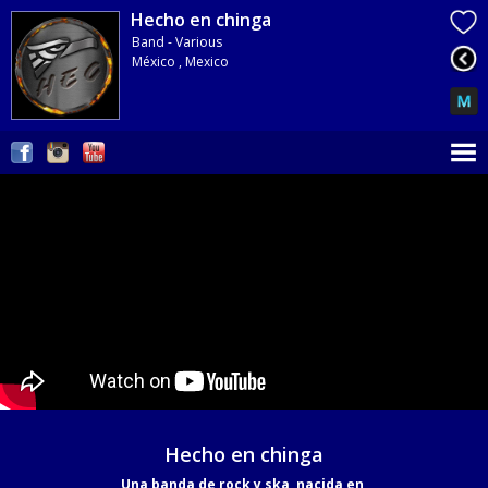
Hecho en chinga
Band - Various
México , Mexico
Hecho en chinga
Una banda de rock y ska, nacida en 
