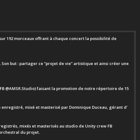
i sur 192 morceaux offrant à chaque concert la possibilité de
on but : partager ce “projet de vie” artistique et ainsi créer une
 (FB @AMSR.Studio) faisant la promotion de notre répertoire de 15
été enregistré, mixé et masterisé par Dominique Duceau, gérant d’
nregistrés, mixés et masterisés au studio de Unity crew FB
rchestral du projet.