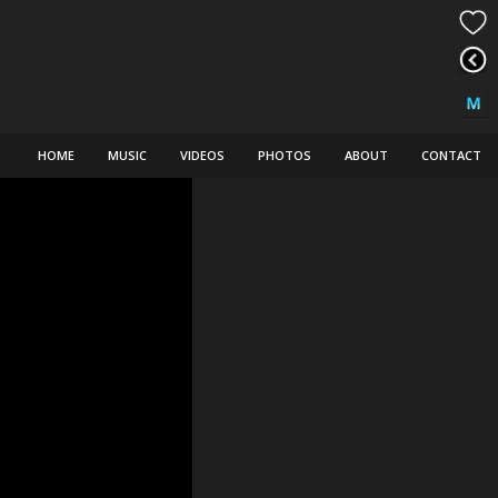
HOME
MUSIC
VIDEOS
PHOTOS
ABOUT
CONTACT