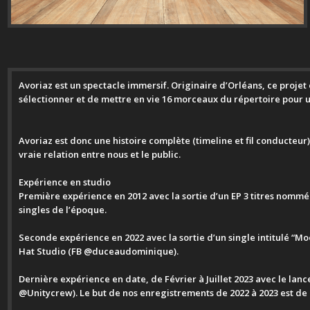
Avoriaz est un spectacle immersif. Originaire d’Orléans, ce projet 
sélectionner et de mettre en vie 16 morceaux du répertoire pour u
Avoriaz est donc une histoire complète (timeline et fil conducteur)
vraie relation entre nous et le public.
Expérience en studio
Première expérience en 2012 avec la sortie d’un EP 3 titres nommé
singles de l’époque.
Seconde expérience en 2022 avec la sortie d’un single intitulé “Mo
Hat Studio (FB @duceaudominique).
Dernière expérience en date, de Février à Juillet 2023 avec le lanc
@Unitycrew). Le but de nos enregistrements de 2022 à 2023 est de 