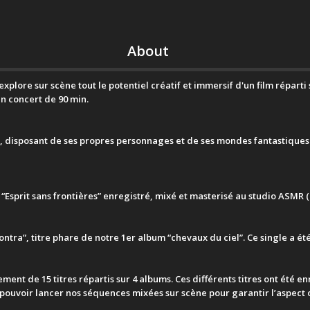
About
explore sur scène tout le potentiel créatif et immersif d'un film répart
n concert de 90 min.
, disposant de ses propres personnages et de ses mondes fantastiques. S
 “Esprit sans frontières” enregistré, mixé et masterisé au studio ASMR
ontra”, titre phare de notre 1er album “chevaux du ciel”. Ce single a 
ement de 15 titres répartis sur 4 albums. Ces différents titres ont été e
pouvoir lancer nos séquences mixées sur scène pour garantir l’aspect o