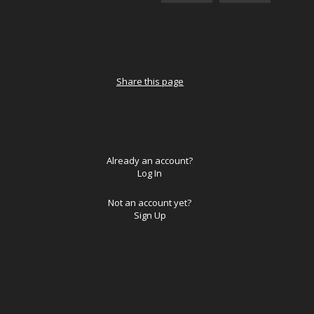
Share this page
Already an account?
Log In
Not an account yet?
Sign Up