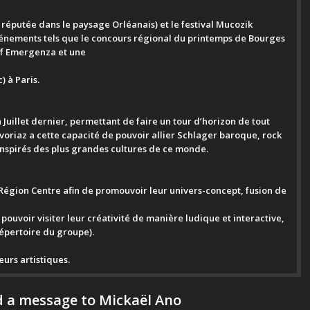
réputée dans le paysage Orléanais) et le festival Mucozik
 événements tels que le concours régional du printemps de Bourges
if Emergenza et une
 à Paris.
 Juillet dernier, permettant de faire un tour d’horizon de tout
, Avoriaz a cette capacité de pouvoir allier Schlager baroque, rock
inspirés des plus grandes cultures de ce monde.
Région Centre afin de promouvoir leur univers-concept, fusion de
e pouvoir visiter leur créativité de manière ludique et interactive,
répertoire du groupe).
eurs artistiques.
 a message to Mickaël Ano