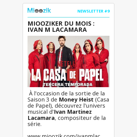
NEWSLETTER #9
MIOOZIKER DU MOIS : 
IVAN M LACAMARA
 À l'occasion de la sortie de la 
Saison 3 de 
Money Heist
 (Casa 
de Papel), découvrez l'univers 
musical d'
Ivan Martinez 
Lacamara
, compositeur de la 
série.
www.mioozik.com/ivanmlac